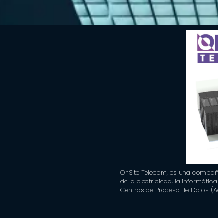
OnSite Telecom, es una compañía
de la electricidad, la informáti
Centros de Proceso de Datos (Acr