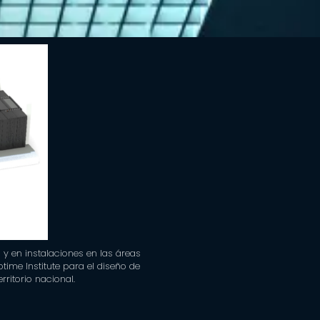
y en instalaciones en las áreas
time Institute para el diseño de
rritorio nacional.