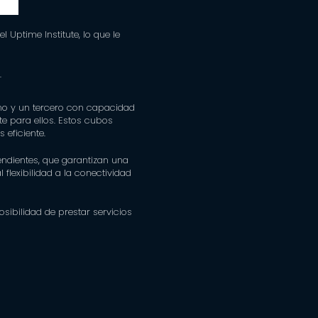
 Uptime Institute, lo que le
.
no y un tercero con capacidad
e para ellos. Estos cubos
 eficiente.
ndientes, que garantizan una
lexibilidad a la conectividad
sibilidad de prestar servicios