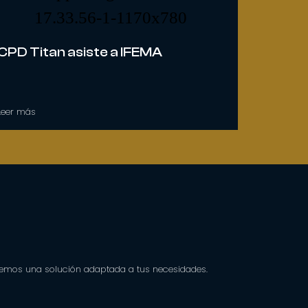
CPD Titan asiste a IFEMA
Leer más
remos una solución adaptada a tus necesidades.