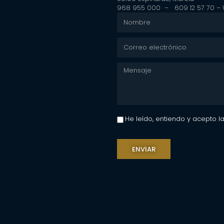
968 955 000 –
609 12 57 70
–
He leído, entiendo y acepto la
ENVIAR