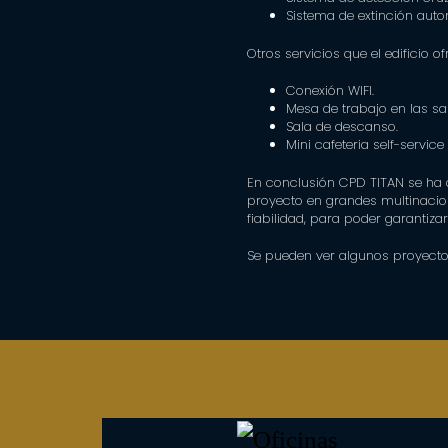
Sistema de extinción auto
Otros servicios que el edificio of
Conexión WIFI.
Mesa de trabajo en las sal
Sala de descanso.
Mini cafeteria self-service
En conclusión CPD TITAN se ha a
proyecto en grandes multinacio
fiabilidad, para poder garantizar
Se pueden ver algunos proyect