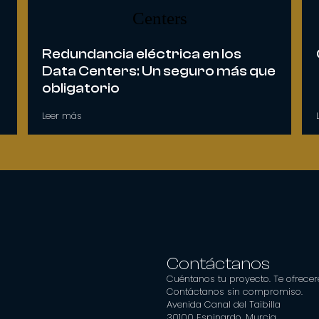
Redundancia eléctrica en los
Data Centers: Un seguro más que
obligatorio
Leer más
Contáctanos
Cuéntanos tu proyecto. Te ofrece
Contáctanos sin compromiso.
Avenida Canal del Taibilla
30100 Espinardo, Murcia