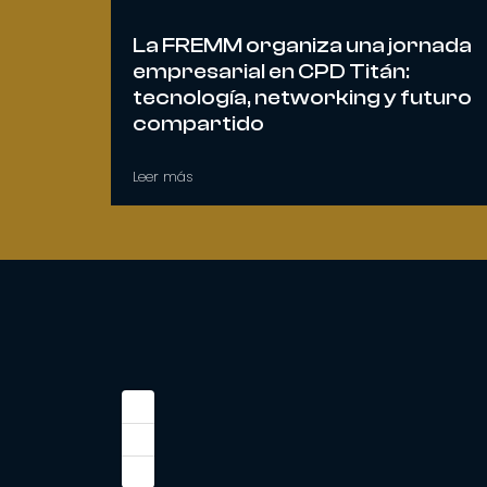
La FREMM organiza una jornada
empresarial en CPD Titán:
tecnología, networking y futuro
compartido
Leer más