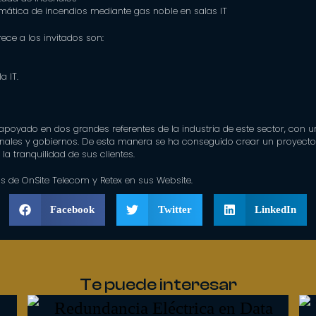
mática de incendios mediante gas noble en salas IT
rece a los invitados son:
a IT.
poyado en dos grandes referentes de la industria de este sector, con u
nales y gobiernos. De esta manera se ha conseguido crear un proyect
 la tranquilidad de sus clientes.
os de
OnSite Telecom
y
Retex
en sus Website.
Facebook
Twitter
LinkedIn
Te puede interesar