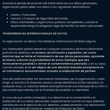
Durante el periodo de duración del tratamiento de sus datos personales,
organización podrá ceder sus datos a los siguientes destinatarios:
Jueces y Tribunales.
Fuerzas y Cuerpos de Seguridad del Estado.
Otras autoridades u organismos públicos competentes, cuando el
responsable tenga la obligación legal de facilitar los datos personales.
TRANSFERENCIAS INTERNACIONALES DE DATOS.
La organización no realiza Transferencia Internacional de Datos alguna.
Los interesados podrán ejercer en cualquier momento y de forma totalmente
gratuita los derechos de
acceso, rectificación y supresión, así como
solicitar que se limite el tratamiento de sus datos personales, oponerse
al mismo, solicitar la portabilidad de estos (siempre que sea
técnicamente posible) o retirar el consentimiento prestado
, y en su caso,
cuando proceda
, a no ser objeto de una decisión basada únicamente en
un tratamiento automatizado, incluido la elaboración de perfiles.
Para ello podrá emplear los formularios habilitados por la organización, o bien
dirigir un escrito a la dirección postal o correo electrónico arriba indicadas. En
cualquier caso, su solicitud deberá acompañarse de una fotocopia de su D.N.I. o
documento equivalente, con la finalidad de acreditar su identidad.
En caso de que sienta vulnerados sus derechos en lo concerniente a la
protección de sus datos personales, especialmente cuando no haya obtenido
satisfacción en el ejercicio de sus derechos, puede presentar una reclamación
ante la Autoridad de Control en materia de Protección de Datos