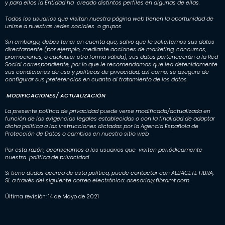
y para ellos la Entidad ha creado distintos perfiles en algunas de ellas.
Todos los usuarios que visitan nuestra página web tienen la oportunidad de
unirse a nuestras redes sociales o grupos.
Sin embargo, debes tener en cuenta que, salvo que le solicitemos sus datos
directamente (por ejemplo, mediante acciones de marketing, concursos,
promociones, o cualquier otra forma válida), sus datos pertenecerán a la Red
Social correspondiente, por lo que le recomendamos que lea detenidamente
sus condiciones de uso y políticas de privacidad, así como, se asegure de
configurar sus preferencias en cuanto al tratamiento de los datos.
MODIFICACIONES/ ACTUALIZACIÓN
La presente política de privacidad puede verse modificada/actualizada en
función de las exigencias legales establecidas o con la finalidad de adaptar
dicha política a las instrucciones dictadas por la Agencia Española de
Protección de Datos o cambios en nuestro sitio web.
Por esta razón, aconsejamos a los usuarios que visiten periódicamente
nuestra política de privacidad.
Si tiene dudas acerca de esta política, puede contactar con ALBACETE FIBRA,
SL a través del siguiente correo electrónico: asesoria@fibramt.com
Última revisión: 14 de Mayo de 2021