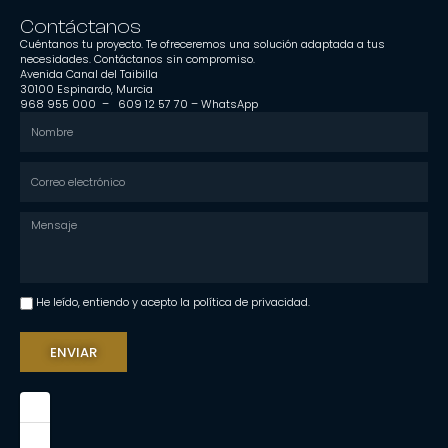
Contáctanos
Cuéntanos tu proyecto. Te ofreceremos una solución adaptada a tus
necesidades. Contáctanos sin compromiso.
Avenida Canal del Taibilla
30100 Espinardo, Murcia
968 955 000 –
609 12 57 70
–
WhatsApp
He leído, entiendo y acepto la política de privacidad.
ENVIAR