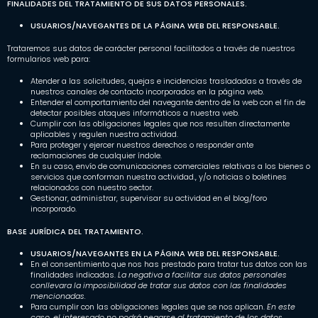
FINALIDADES DEL TRATAMIENTO DE SUS DATOS PERSONALES.
USUARIOS/NAVEGANTES DE LA PÁGINA WEB DEL RESPONSABLE.
Trataremos sus datos de carácter personal facilitados a través de nuestros
formularios web para:
Atender a las solicitudes, quejas e incidencias trasladadas a través de
nuestros canales de contacto incorporados en la página web.
Entender el comportamiento del navegante dentro de la web con el fin de
detectar posibles ataques informáticos a nuestra web.
Cumplir con las obligaciones legales que nos resulten directamente
aplicables y regulen nuestra actividad.
Para proteger y ejercer nuestros derechos o responder ante
reclamaciones de cualquier índole.
En su caso, envío de comunicaciones comerciales relativas a los bienes o
servicios que conforman nuestra actividad., y/o noticias o boletines
relacionados con nuestro sector.
Gestionar, administrar, supervisar su actividad en el blog/foro
incorporado.
BASE JURÍDICA DEL TRATAMIENTO.
USUARIOS/NAVEGANTES EN LA PÁGINA WEB DEL RESPONSABLE.
En el consentimiento que nos has prestado para tratar tus datos con las
finalidades indicadas.
La negativa a facilitar sus datos personales
conllevara la imposibilidad de tratar sus datos con las finalidades
mencionadas.
Para cumplir con las obligaciones legales que se nos aplican.
En este
caso, el interesado no podrá negarse al tratamiento de los datos