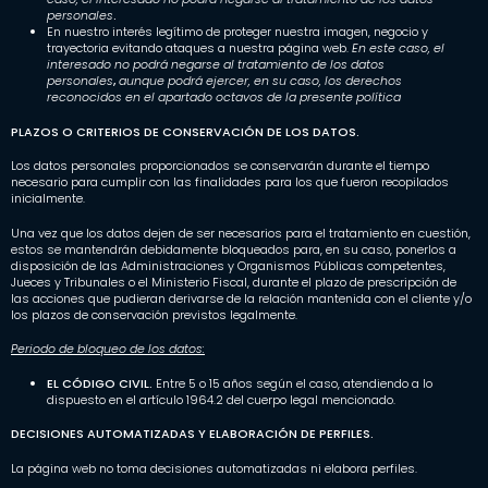
personales
.
En nuestro interés legítimo de proteger nuestra imagen, negocio y
trayectoria evitando ataques a nuestra página web.
En este caso, el
interesado no podrá negarse al tratamiento de los datos
personales
,
aunque podrá ejercer, en su caso, los derechos
reconocidos en el apartado octavos de la presente política
PLAZOS O CRITERIOS DE CONSERVACIÓN DE LOS DATOS.
Los datos personales proporcionados se conservarán durante el tiempo
necesario para cumplir con las finalidades para los que fueron recopilados
inicialmente.
Una vez que los datos dejen de ser necesarios para el tratamiento en cuestión,
estos se mantendrán debidamente bloqueados para, en su caso, ponerlos a
disposición de las Administraciones y Organismos Públicas competentes,
Jueces y Tribunales o el Ministerio Fiscal, durante el plazo de prescripción de
las acciones que pudieran derivarse de la relación mantenida con el cliente y/o
los plazos de conservación previstos legalmente.
Periodo de bloqueo de los datos:
EL CÓDIGO CIVIL.
Entre 5 o 15 años según el caso, atendiendo a lo
dispuesto en el artículo 1964.2 del cuerpo legal mencionado.
DECISIONES AUTOMATIZADAS Y ELABORACIÓN DE PERFILES.
La página web no toma decisiones automatizadas ni elabora perfiles.