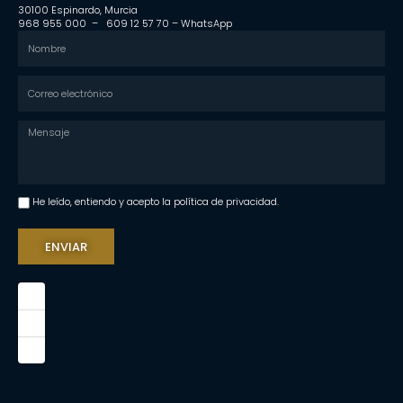
30100 Espinardo, Murcia
968 955 000 –
609 12 57 70
–
WhatsApp
He leído, entiendo y acepto la política de privacidad.
ENVIAR