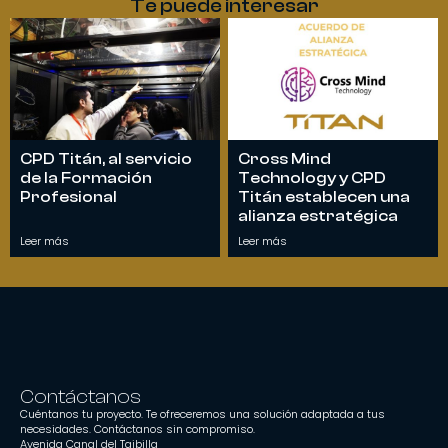
Te puede interesar
CPD Titán, al servicio
Cross Mind
de la Formación
Technology y CPD
Profesional
Titán establecen una
alianza estratégica
Leer más
Leer más
Contáctanos
Cuéntanos tu proyecto. Te ofreceremos una solución adaptada a tus
necesidades. Contáctanos sin compromiso.
Avenida Canal del Taibilla