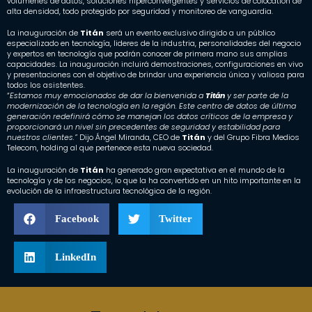
volúmenes de datos, soluciones hiperconvergentes y servicios de colocation de
alta densidad, todo protegido por seguridad y monitoreo de vanguardia.
La inauguración de
Titán
será un evento exclusivo dirigido a un público
especializado en tecnología, lideres de la industria, personalidades del negocio
y expertos en tecnología que podrán conocer de primera mano sus amplias
capacidades. La inauguración incluirá demostraciones, configuraciones en vivo
y presentaciones con el objetivo de brindar una experiencia única y valiosa para
todos los asistentes.
“
Estamos muy emocionados de dar la bienvenida a
Titán
y ser parte de la
modernización de la tecnología en la región. Este centro de datos de última
generación redefinirá cómo se manejan los datos críticos de la empresa y
proporcionará un nivel sin precedentes de seguridad y estabilidad para
nuestros clientes.”
Dijo Ángel Miranda, CEO de
Titán
y del Grupo Fibra Medios
Telecom, holding al que pertenece esta nueva sociedad.
La inauguración de
Titán
ha generado gran expectativa en el mundo de la
tecnología y de los negocios, lo que la ha convertido en un hito importante en la
evolución de la infraestructura tecnológica de la región.
Facebook
Twitter
LinkedIn