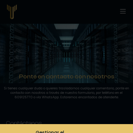
Ponte en contacto con nosotros
Si tienes cualquier duda o quieres trasladarnos cualquier comentario, ponte en
contacto con nosotros a través de nuestro formulario, por teléfono en el
609125770 o vía WhatsApp. Estaremos encantados de atenderte.
Contáctanos
Cuéntanos tu proyecto. Te ofreceremos una solución adaptada a tus
Gestionar el
necesidades. Contáctanos sin compromiso.