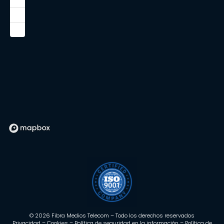
© 2026 Fibra Medios Telecom – Todo los derechos reservados
Privacidad
–
Cookies
–
Política de seguridad en la información
–
Política de