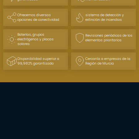
Ofrecemos diversas
sistema de detección y
opciones de conectividad
extinción de incendios
Baterías, grupos
Revisiones periódicas de los
electrógenos y placas
elementos prioritarios
solares
Disponibilidad superior a
Cercanía a empresas de la
99,982% garantizada
Región de Murcia