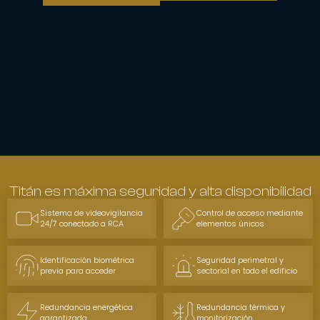
Titán es máxima seguridad y alta disponibilidad
Sistema de videovigilancia
Control de acceso mediante
24/7 conectado a RCA
elementos únicos
Identificación biométrica
Seguridad perimetral y
previa para acceder
sectorial en todo el edificio
Redundancia energética
Redundancia térmica y
garantizada
monitorización