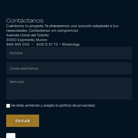
Contáctanos
Cuéntanos tu proyecto. Te ofreceremos una solución adaptada a tus
necesidades. Contáctanos sin compromiso.
Avenida Canal del Taibilla
30100 Espinardo, Murcia
968 955 000 –
609 12 57 70
–
WhatsApp
He leído, entiendo y acepto la política de privacidad.
ENVIAR