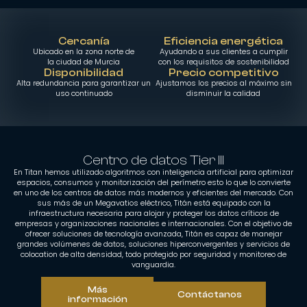
Cercanía
Eficiencia energética
Ubicado en la zona norte de
Ayudando a sus clientes a cumplir
la ciudad de Murcia
con los requisitos de sostenibilidad
Disponibilidad
Precio competitivo
Alta redundancia para garantizar un
Ajustamos los precios al máximo sin
uso continuado
disminuir la calidad
Centro de datos Tier III
En Titan hemos utilizado algoritmos con inteligencia artificial para optimizar
espacios, consumos y monitorización del perímetro esto lo que lo convierte
en uno de los centros de datos más modernos y eficientes del mercado. Con
sus más de un Megavatios eléctrico, Titán está equipado con la
infraestructura necesaria para alojar y proteger los datos críticos de
empresas y organizaciones nacionales e internacionales. Con el objetivo de
ofrecer soluciones de tecnología avanzada, Titán es capaz de manejar
grandes volúmenes de datos, soluciones hiperconvergentes y servicios de
colocation de alta densidad, todo protegido por seguridad y monitoreo de
vanguardia.
Más
Contáctanos
información