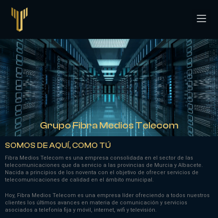
CPD Ti
Grupo Fibra Medios Telecom
SOMOS DE AQUÍ, COMO TÚ
Fibra Medios Telecom es una empresa consolidada en el sector de las
telecomunicaciones que da servicio a las provincias de Murcia y Albacete.
Nacida a principios de los noventa con el objetivo de ofrecer servicios de
telecomunicaciones de calidad en el ámbito municipal.
Hoy,
Fibra Medios Telecom
es una empresa líder ofreciendo a todos nuestros
clientes los últimos avances en materia de comunicación y servicios
asociados a telefonía fija y móvil, internet, wifi y televisión.